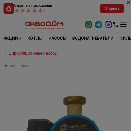
Открыть в приложении
Открыть
1
АКЦИИ ⭐
КОТЛЫ
НАСОСЫ
ВОДОНАГРЕВАТЕЛИ
ФИЛЬ
Циркуляционные насосы
нет отзывов