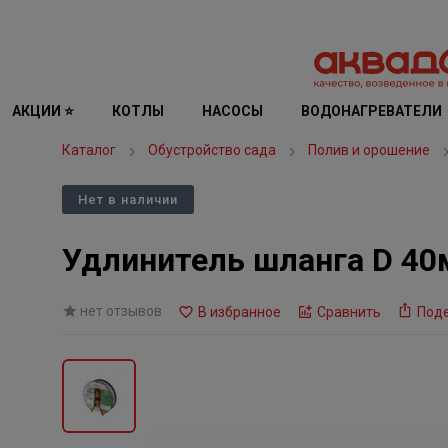
АКЦИИ ⭐
КОТЛЫ
НАСОСЫ
ВОДОНАГРЕВАТЕЛИ
Каталог
Обустройство сада
Полив и орошение
Нет в наличии
Удлинитель шланга D 40
нет отзывов
В избранное
Сравнить
Под