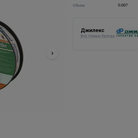
Объем
0.007
Джилекс
Все товары бренда