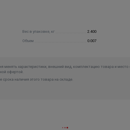
Вес в упаковке, кг
2.400
Объем
0.007
я менять характеристики, внешний вид, комплектацию товара и место 
ной офертой.
 срока наличия этого товара на складе.