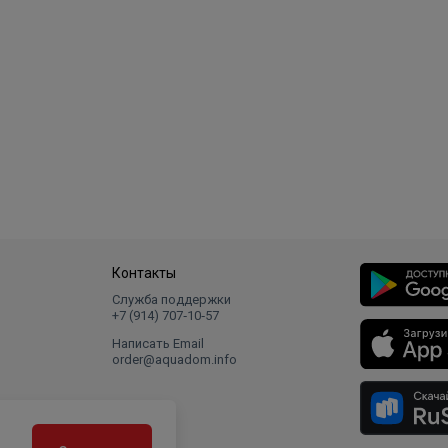
Контакты
Служба поддержки
+7 (914) 707‑10‑57
Написать Email
order@aquadom.info