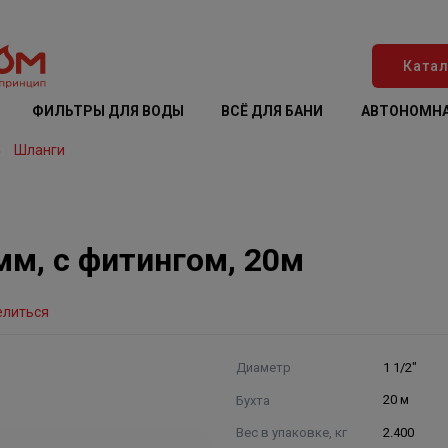
Катал
ФИЛЬТРЫ ДЛЯ ВОДЫ
ВСЁ ДЛЯ БАНИ
АВТОНОМНА
Шланги
мм, с фитингом, 20м
елиться
Диаметр
1 1/2"
Бухта
20 м
Вес в упаковке, кг
2.400