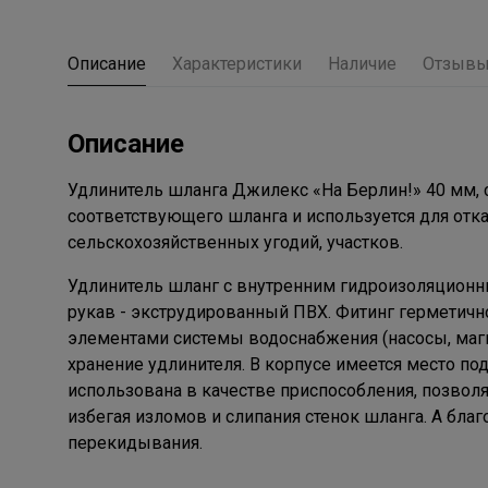
Описание
Характеристики
Наличие
Отзыв
Описание
Удлинитель шланга Джилекс «На Берлин!» 40 мм, 
соответствующего шланга и используется для от
сельскохозяйственных угодий, участков.
Удлинитель шланг с внутренним гидроизоляционн
рукав - экструдированный ПВХ. Фитинг герметичн
элементами системы водоснабжения (насосы, магис
хранение удлинителя. В корпусе имеется место п
использована в качестве приспособления, позвол
избегая изломов и слипания стенок шланга. А бла
перекидывания.