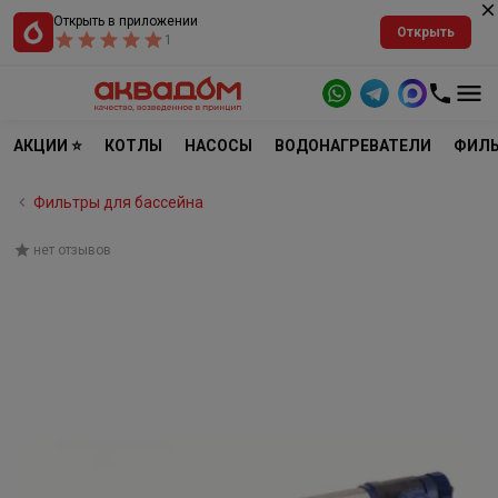
Открыть в приложении
Открыть
1
АКЦИИ ⭐
КОТЛЫ
НАСОСЫ
ВОДОНАГРЕВАТЕЛИ
ФИЛЬ
Фильтры для бассейна
нет отзывов