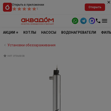
Открыть в приложении
Открыть
1
АКЦИИ ⭐
КОТЛЫ
НАСОСЫ
ВОДОНАГРЕВАТЕЛИ
ФИЛЬ
Установки обеззараживания
нет отзывов