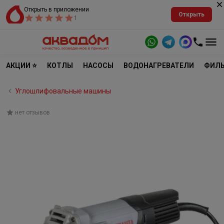
Открыть в приложении
Открыть
1
АКЦИИ ⭐
КОТЛЫ
НАСОСЫ
ВОДОНАГРЕВАТЕЛИ
ФИЛЬ
Углошлифовальные машины
нет отзывов