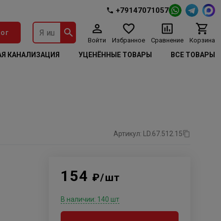
+79147071057
ог
Войти
Избранное
Сравнение
Корзина
Я КАНАЛИЗАЦИЯ
УЦЕНЁННЫЕ ТОВАРЫ
ВСЕ ТОВАРЫ
Артикул: LD.67.512.15
154
₽/шт
В наличии: 140 шт