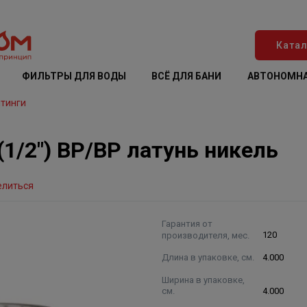
Катал
ФИЛЬТРЫ ДЛЯ ВОДЫ
ВСЁ ДЛЯ БАНИ
АВТОНОМНА
тинги
 (1/2") ВР/ВР латунь никель
елиться
Гарантия от
производителя, мес.
120
Длина в упаковке, см.
4.000
Ширина в упаковке,
см.
4.000