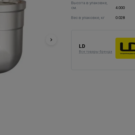
Высота в упаковке,
см.
4.000
Вес в упаковке, кг
0.028
LD
Все товары бренда