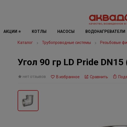
АКЦИИ ⭐
КОТЛЫ
НАСОСЫ
ВОДОНАГРЕВАТЕЛИ
Каталог
Трубопроводные системы
Резьбовые фи
Угол 90 гр LD Pride DN15
нет отзывов
В избранное
Сравнить
Под