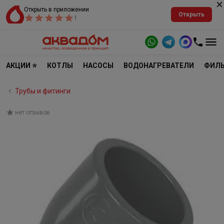
Открыть в приложении
Открыть
1
АКЦИИ ⭐
КОТЛЫ
НАСОСЫ
ВОДОНАГРЕВАТЕЛИ
ФИЛЬ
Трубы и фитинги
нет отзывов