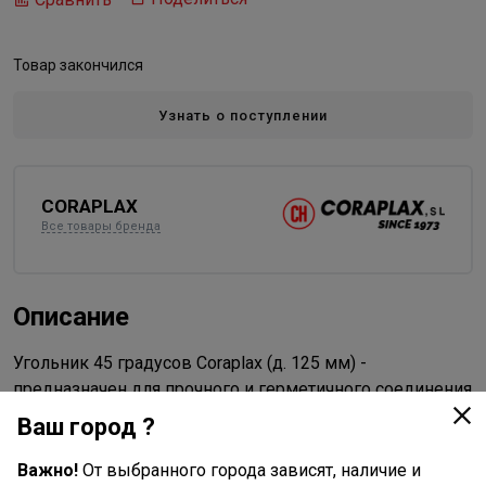
Товар закончился
Узнать о поступлении
CORAPLAX
Все товары бренда
Описание
Угольник 45 градусов Coraplax (д. 125 мм) -
предназначен для прочного и герметичного соединения
труб в системах водоподготовки плавательных
Ваш город ?
бассейнов. Диаметр - 125 мм.
Важно!
От выбранного города зависят, наличие и