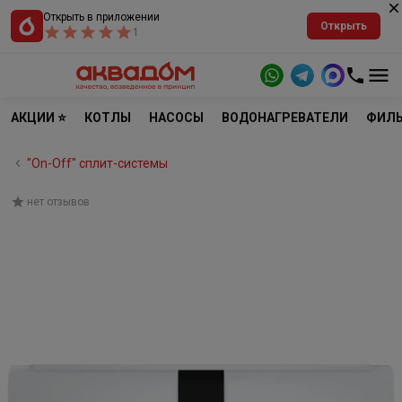
Открыть в приложении
Открыть
1
АКЦИИ ⭐
КОТЛЫ
НАСОСЫ
ВОДОНАГРЕВАТЕЛИ
ФИЛЬ
"On-Off" cплит-системы
нет отзывов