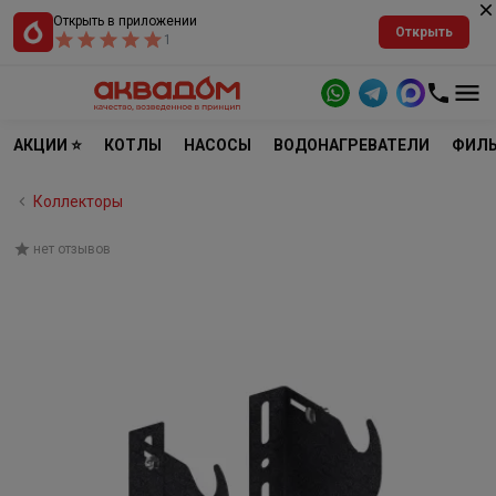
Открыть в приложении
Открыть
1
АКЦИИ ⭐
КОТЛЫ
НАСОСЫ
ВОДОНАГРЕВАТЕЛИ
ФИЛЬ
Коллекторы
нет отзывов