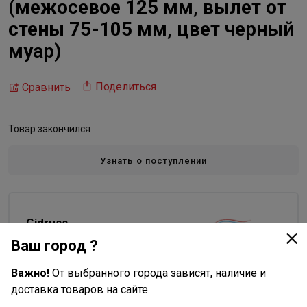
(межосевое 125 мм, вылет от
стены 75-105 мм, цвет черный
муар)
Поделиться
Сравнить
Товар закончился
Узнать о поступлении
Gidruss
Все товары бренда
Ваш город ?
Важно!
От выбранного города зависят, наличие и
доставка товаров на сайте.
Описание