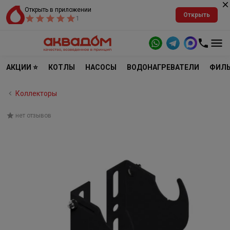
Открыть в приложении
Открыть
1
АКЦИИ ⭐
КОТЛЫ
НАСОСЫ
ВОДОНАГРЕВАТЕЛИ
ФИЛЬ
Коллекторы
нет отзывов