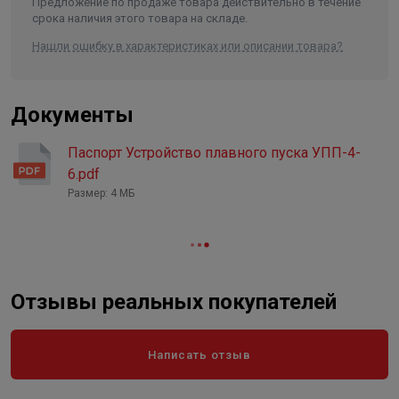
Предложение по продаже товара действительно в течение
срока наличия этого товара на складе.
Нашли ошибку в характеристиках или описании товара?
Документы
Паспорт Устройство плавного пуска УПП-4-
6.pdf
Размер: 4 МБ
Отзывы реальных покупателей
Написать отзыв