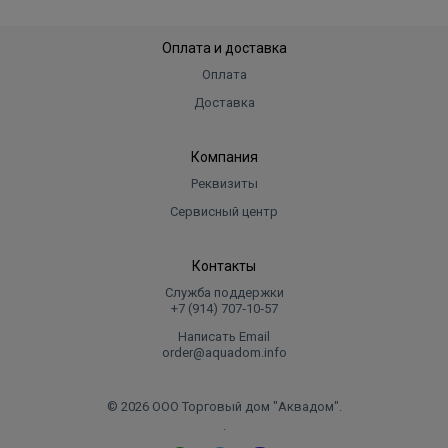
Оплата и доставка
Оплата
Доставка
Компания
Реквизиты
Сервисный центр
Контакты
Служба поддержки
+7 (914) 707‑10‑57
Написать Email
order@aquadom.info
© 2026 ООО Торговый дом "Аквадом".
.