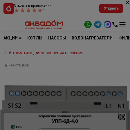
Открыть в приложении
Открыть
1
АКЦИИ ⭐
КОТЛЫ
НАСОСЫ
ВОДОНАГРЕВАТЕЛИ
ФИЛЬ
Автоматика для управления насосами
нет отзывов