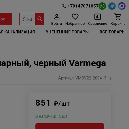
+79147071057
ог
Войти
Избранное
Сравнение
Корзина
Я КАНАЛИЗАЦИЯ
УЦЕНЁННЫЕ ТОВАРЫ
ВСЕ ТОВАРЫ
инарный, черный Varmega
Артикул: VMDV22-200415
851
₽/шт
В наличии: 15 шт