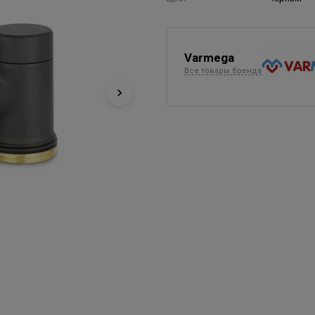
Varmega
Все товары бренда