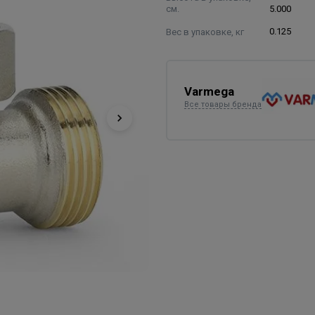
см.
5.000
Вес в упаковке, кг
0.125
Varmega
Все товары бренда