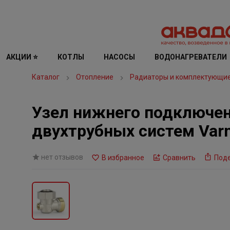
АКЦИИ ⭐
КОТЛЫ
НАСОСЫ
ВОДОНАГРЕВАТЕЛИ
Каталог
Отопление
Радиаторы и комплектующи
Узел нижнего подключени
двухтрубных систем Var
нет отзывов
В избранное
Сравнить
Под