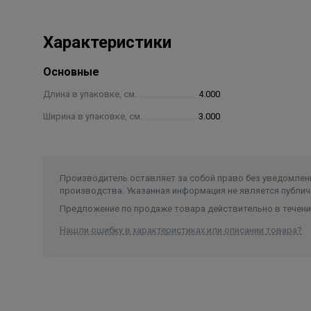
Характеристики
Основные
Длина в упаковке, см.
4.000
Ширина в упаковке, см.
3.000
Производитель оставляет за собой право без уведомлени
производства. Указанная информация не является публич
Предложение по продаже товара действительно в течение
Нашли ошибку в характеристиках или описании товара?