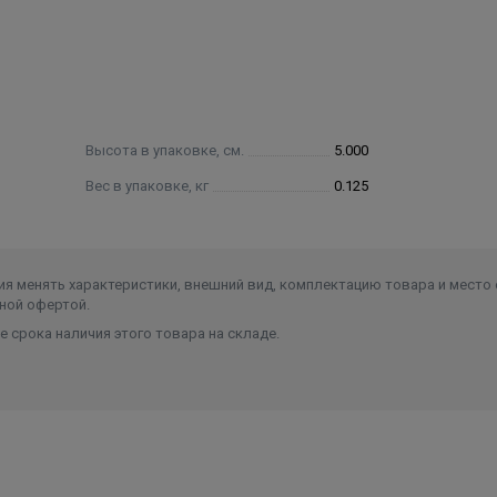
Высота в упаковке, см.
5.000
Вес в упаковке, кг
0.125
я менять характеристики, внешний вид, комплектацию товара и место 
ной офертой.
 срока наличия этого товара на складе.