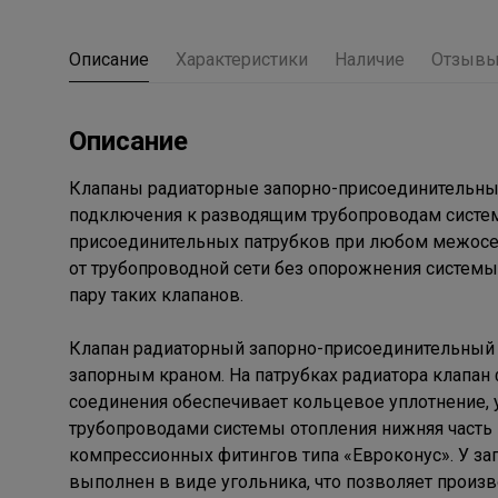
Описание
Характеристики
Наличие
Отзыв
Описание
Клапаны радиаторные запорно-присоединительны
подключения к разводящим трубопроводам систе
присоединительных патрубков при любом межосев
от трубопроводной сети без опорожнения системы
пару таких клапанов.
Клапан радиаторный запорно-присоединительный 
запорным краном. На патрубках радиатора клапан
соединения обеспечивает кольцевое уплотнение, 
трубопроводами системы отопления нижняя часть
компрессионных фитингов типа «Евроконус». У за
выполнен в виде угольника, что позволяет произ