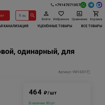
+79147071057
ог
Войти
Избранное
Сравнение
Корзина
Я КАНАЛИЗАЦИЯ
УЦЕНЁННЫЕ ТОВАРЫ
ВСЕ ТОВАРЫ
овой, одинарный, для
Артикул: VM14201
464
₽/шт
В наличии: 80 шт