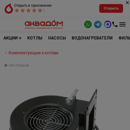
Открыть в приложении
Открыть
1
АКЦИИ ⭐
КОТЛЫ
НАСОСЫ
ВОДОНАГРЕВАТЕЛИ
ФИЛЬ
Комплектующие к котлам
нет отзывов