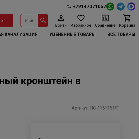
+79147071057
ог
Войти
Избранное
Сравнение
Корзина
Я КАНАЛИЗАЦИЯ
УЦЕНЁННЫЕ ТОВАРЫ
ВСЕ ТОВАРЫ
нный кронштейн в
Артикул: НС-1161151