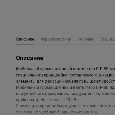
Описание
Характеристики
Наличие
Отзыв
Описание
Мобильный промышленный вентилятор BIF-8В можно
специального кронштейна поставляемого в компле
элементы для фиксации кабеля повышают удобств
Мобильный промышленный вентилятор BIF-8B при
или увеличить циркуляцию воздуха, не затрачивая
прибор потребляет всего 135 Вт.
С помощью кронштейна, идущего в комплекте, вент
с помощью удобных барашковых винтов.