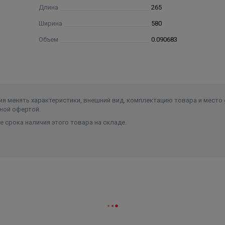
Длина
265
Ширина
580
Объем
0.090683
я менять характеристики, внешний вид, комплектацию товара и место 
ной офертой.
 срока наличия этого товара на складе.