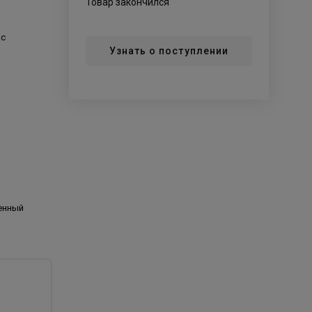
Товар закончился
ас
Узнать о поступлении
енный