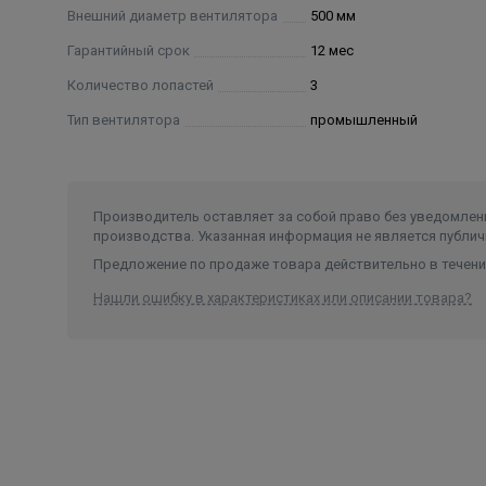
Внешний диаметр вентилятора
500 мм
Гарантийный срок
12 мес
Количество лопастей
3
Тип вентилятора
промышленный
Производитель оставляет за собой право без уведомлени
производства. Указанная информация не является публич
Предложение по продаже товара действительно в течение
Нашли ошибку в характеристиках или описании товара?