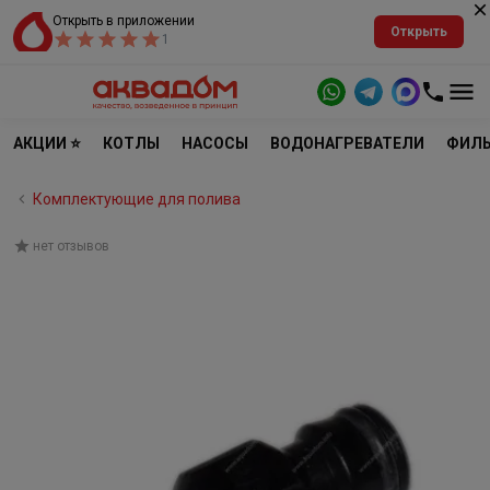
Открыть в приложении
Открыть
1
АКЦИИ ⭐
КОТЛЫ
НАСОСЫ
ВОДОНАГРЕВАТЕЛИ
ФИЛЬ
Комплектующие для полива
нет отзывов