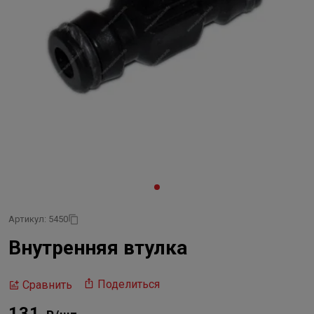
Артикул: 5450
Внутренняя втулка
Поделиться
Сравнить
131