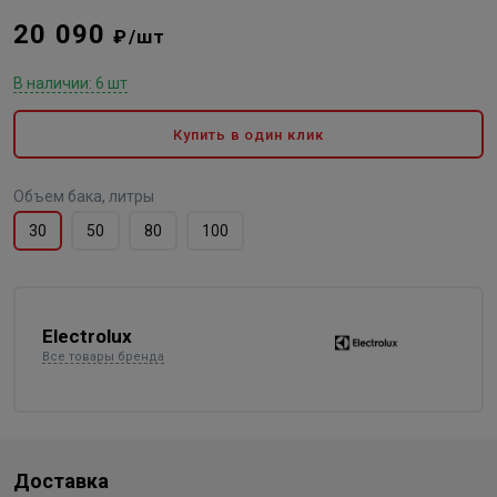
20 090
₽/шт
В наличии: 6 шт
Купить в один клик
Объем бака, литры
30
50
80
100
Electrolux
Все товары бренда
Доставка