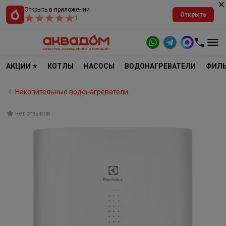
Открыть в приложении
Открыть
1
АКЦИИ ⭐
КОТЛЫ
НАСОСЫ
ВОДОНАГРЕВАТЕЛИ
ФИЛЬ
Накопительные водонагреватели
нет отзывов