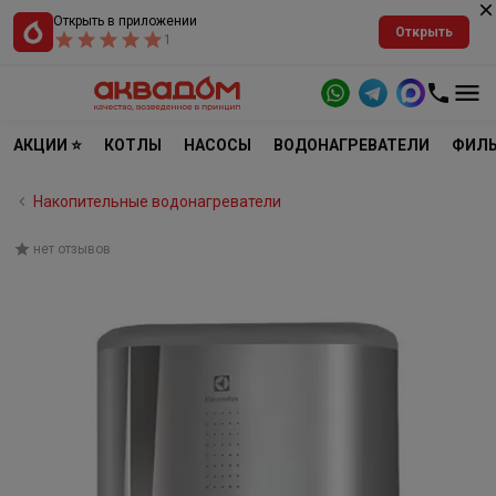
Открыть в приложении
Открыть
1
АКЦИИ ⭐
КОТЛЫ
НАСОСЫ
ВОДОНАГРЕВАТЕЛИ
ФИЛЬ
Накопительные водонагреватели
нет отзывов