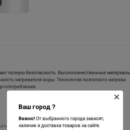
вает полную безопасность. Высококачественные материал
ость нагревателя воды. Технология поэтапного нагрева
ргопотреблении.
Ваш город ?
Важно!
От выбранного города зависят,
наличие и доставка товаров на сайте.
ктирует с водой