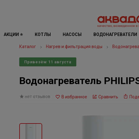
АКЦИИ ⭐
КОТЛЫ
НАСОСЫ
ВОДОНАГРЕВАТЕЛИ
Каталог
Нагрев и фильтрация воды
Водонагрев
Привезём 11 августа
Водонагреватель PHILIP
нет отзывов
В избранное
Сравнить
Под