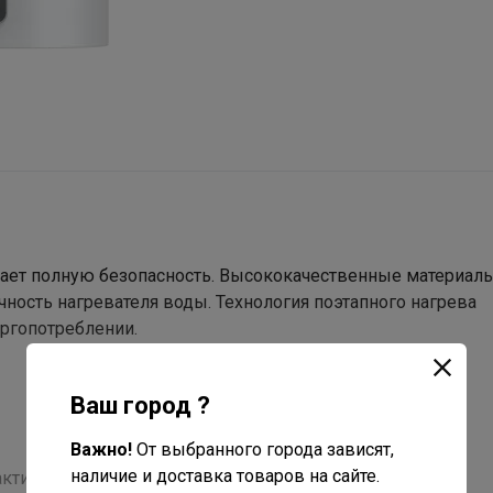
вает полную безопасность. Высококачественные материал
ость нагревателя воды. Технология поэтапного нагрева
ргопотреблении.
Ваш город ?
Важно!
От выбранного города зависят,
наличие и доставка товаров на сайте.
ктирует с водой