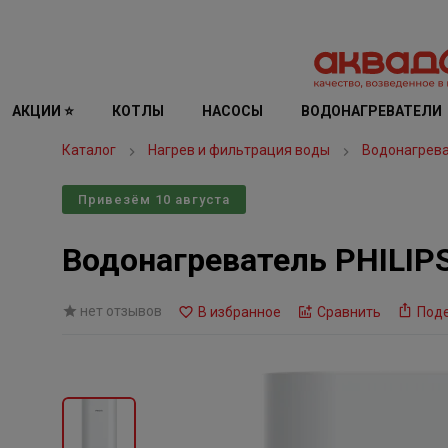
АКЦИИ ⭐
КОТЛЫ
НАСОСЫ
ВОДОНАГРЕВАТЕЛИ
Каталог
Нагрев и фильтрация воды
Водонагрев
Привезём 10 августа
Водонагреватель PHILIP
нет отзывов
В избранное
Сравнить
Под