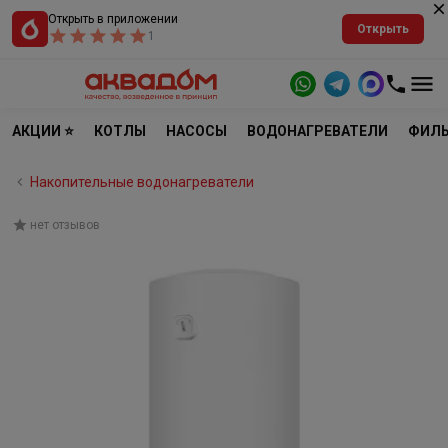
Открыть в приложении
Открыть
1
АКЦИИ ⭐
КОТЛЫ
НАСОСЫ
ВОДОНАГРЕВАТЕЛИ
ФИЛЬ
Накопительные водонагреватели
нет отзывов