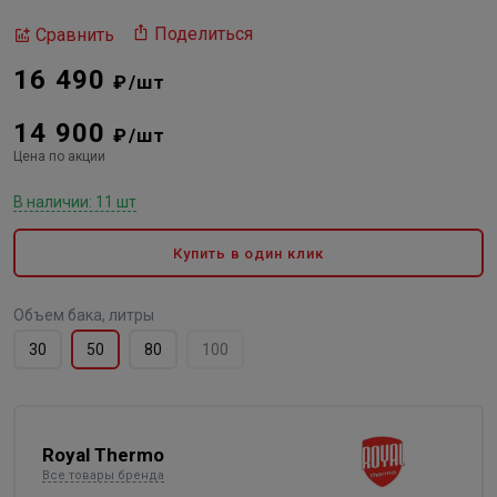
Поделиться
Сравнить
16 490
₽/шт
14 900
₽/шт
Цена по акции
В наличии: 11 шт
Купить в один клик
Объем бака, литры
30
50
80
100
Royal Thermo
Все товары бренда