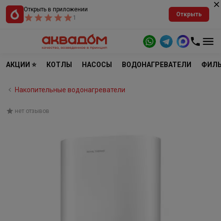
Открыть в приложении
Открыть
1
АКЦИИ ⭐
КОТЛЫ
НАСОСЫ
ВОДОНАГРЕВАТЕЛИ
ФИЛЬ
Накопительные водонагреватели
нет отзывов