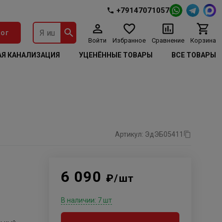
+79147071057
ог
Войти
Избранное
Сравнение
Корзина
Я КАНАЛИЗАЦИЯ
УЦЕНЁННЫЕ ТОВАРЫ
ВСЕ ТОВАРЫ
Артикул: ЭдЭБ05411
6 090
₽/шт
В наличии: 7 шт