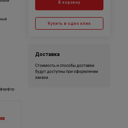
льный
В корзину
ьный
Купить в один клик
Доставка
Стоимость и способы доставки
будут доступны при оформлении
заказа.
офарфор