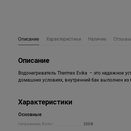
Описание
Характеристики
Наличие
Отзыв
Описание
Водонагреватель Thermex Evika – это надежное ус
домашних условиях, внутренний бак выполнен из 
Характеристики
Основные
Напряжение, Вольт
220 В