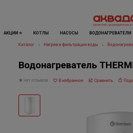
АКЦИИ ⭐
КОТЛЫ
НАСОСЫ
ВОДОНАГРЕВАТЕЛИ
Каталог
Нагрев и фильтрация воды
Водонагрев
Водонагреватель THERME
нет отзывов
В избранное
Сравнить
Под