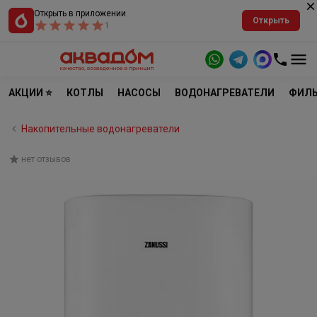
Открыть в приложении
Открыть
1
АКЦИИ ⭐
КОТЛЫ
НАСОСЫ
ВОДОНАГРЕВАТЕЛИ
ФИЛЬ
Накопительные водонагреватели
нет отзывов