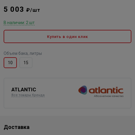
5 003
₽/шт
В наличии: 2 шт
Купить в один клик
Объем бака, литры
10
15
ATLANTIC
Все товары бренда
Доставка