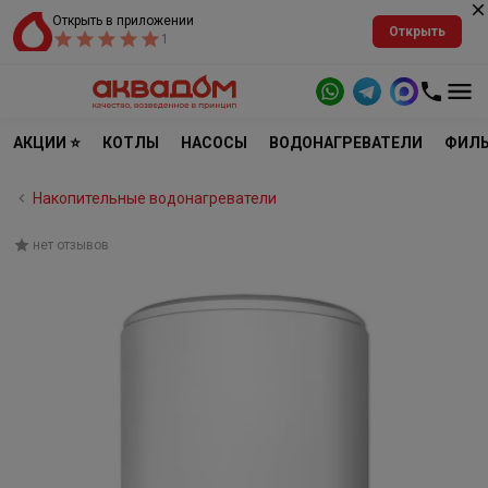
Открыть в приложении
Открыть
1
АКЦИИ ⭐
КОТЛЫ
НАСОСЫ
ВОДОНАГРЕВАТЕЛИ
ФИЛЬ
Накопительные водонагреватели
нет отзывов