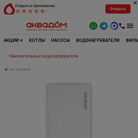
Открыть в приложении
Открыть
1
АКЦИИ ⭐
КОТЛЫ
НАСОСЫ
ВОДОНАГРЕВАТЕЛИ
ФИЛЬ
Накопительные водонагреватели
нет отзывов