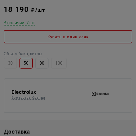
18 190
₽/шт
В наличии: 7 шт
Купить в один клик
Объем бака, литры
30
50
80
100
Electrolux
Все товары бренда
Доставка