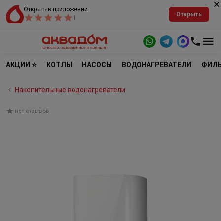
Открыть в приложении
Открыть
1
АКЦИИ ⭐
КОТЛЫ
НАСОСЫ
ВОДОНАГРЕВАТЕЛИ
ФИЛЬ
Накопительные водонагреватели
нет отзывов