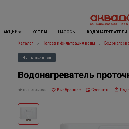
АКЦИИ ⭐
КОТЛЫ
НАСОСЫ
ВОДОНАГРЕВАТЕЛИ
Каталог
Нагрев и фильтрация воды
Водонагрев
Нет в наличии
Водонагреватель проточн
нет отзывов
В избранное
Сравнить
Под