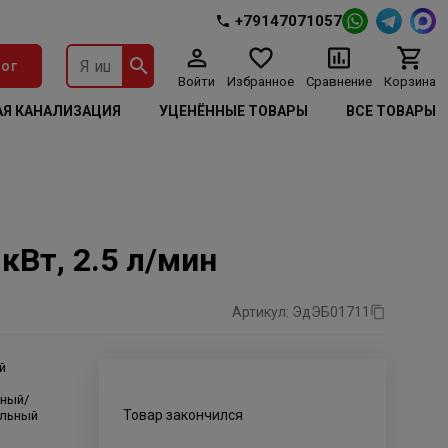
+79147071057
ог
Войти
Избранное
Сравнение
Корзина
Я КАНАЛИЗАЦИЯ
УЦЕНЁННЫЕ ТОВАРЫ
ВСЕ ТОВАРЫ
кВт, 2.5 л/мин
Артикул: ЭдЭБ01711
й
ьный/
Товар закончился
альный