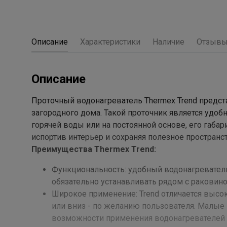
Описание
Характеристики
Наличие
Отзыв
Описание
Проточный водонагреватель Thermex Trend предст
загородного дома. Такой проточник является удо
горячей воды или на постоянной основе, его габа
испортив интерьер и сохраняя полезное пространст
Преимущества Thermex Trend:
Функциональность: удобный водонагреватель 
обязательно устанавливать рядом с раковин
Широкое применение: Trend отличается выс
или вниз - по желанию пользователя. Малы
возможности применения водонагревателей T