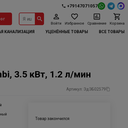
+79147071057
ог
Войти
Избранное
Сравнение
Корзина
Я КАНАЛИЗАЦИЯ
УЦЕНЁННЫЕ ТОВАРЫ
ВСЕ ТОВАРЫ
, 3.5 кВт, 1.2 л/мин
Артикул: ЭдЭБ02579
й
ьный
Товар закончился