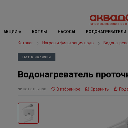
АКЦИИ ⭐
КОТЛЫ
НАСОСЫ
ВОДОНАГРЕВАТЕЛИ
Каталог
Нагрев и фильтрация воды
Водонагрев
Нет в наличии
Водонагреватель проточн
нет отзывов
В избранное
Сравнить
Под