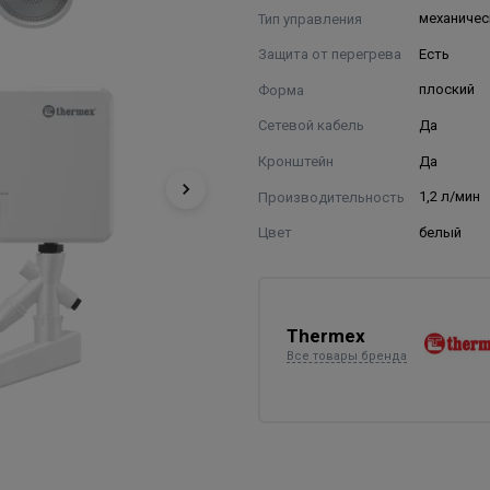
Тип управления
механичес
Защита от перегрева
Есть
Форма
плоский
Сетевой кабель
Да
Кронштейн
Да
Производительность
1,2 л/мин
Цвет
белый
Thermex
Все товары бренда