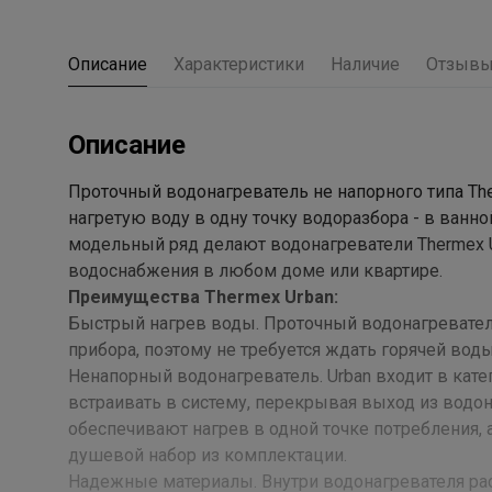
Описание
Характеристики
Наличие
Отзыв
Описание
Проточный водонагреватель не напорного типа The
нагретую воду в одну точку водоразбора - в ванн
модельный ряд делают водонагреватели Thermex U
водоснабжения в любом доме или квартире.
Преимущества Thermex Urban:
Быстрый нагрев воды. Проточный водонагревател
прибора, поэтому не требуется ждать горячей воды
Ненапорный водонагреватель. Urban входит в кате
встраивать в систему, перекрывая выход из водо
обеспечивают нагрев в одной точке потребления, 
душевой набор из комплектации.
Надежные материалы. Внутри водонагревателя ра