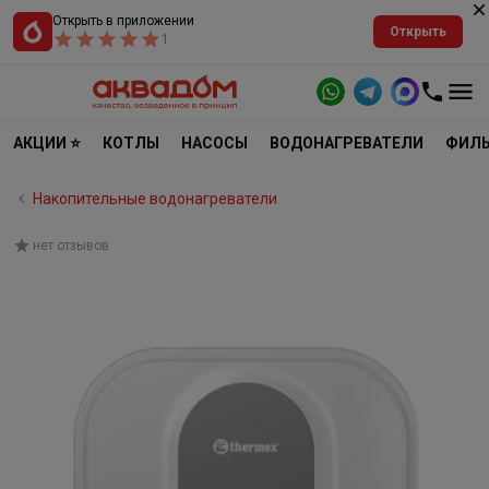
Открыть в приложении
Открыть
1
АКЦИИ ⭐
КОТЛЫ
НАСОСЫ
ВОДОНАГРЕВАТЕЛИ
ФИЛЬ
Накопительные водонагреватели
нет отзывов