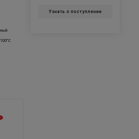
Узнать о поступлении
ьный
+100°С