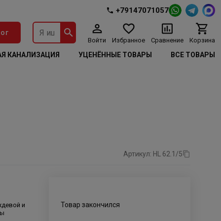
+79147071057
ог
Войти
Избранное
Сравнение
Корзина
Я КАНАЛИЗАЦИЯ
УЦЕНЁННЫЕ ТОВАРЫ
ВСЕ ТОВАРЫ
Артикул: HL 62.1/5
Товар закончился
ждевой и
ды