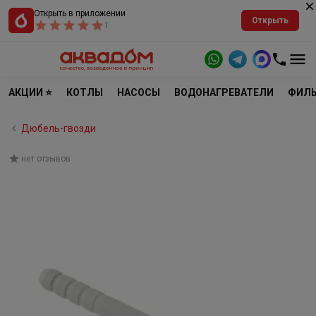
Открыть в приложении
Открыть
1
АКЦИИ ⭐
КОТЛЫ
НАСОСЫ
ВОДОНАГРЕВАТЕЛИ
ФИЛЬ
Дюбель-гвозди
нет отзывов