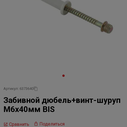
Артикул: 6373640
Забивной дюбель+винт-шуруп
М6х40мм BIS
Поделиться
Сравнить