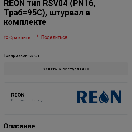
REON тип RSV04 (PN16,
Tраб=95С), штурвал в
комплекте
Поделиться
Сравнить
Товар закончился
Узнать о поступлении
REON
Все товары бренда
Описание