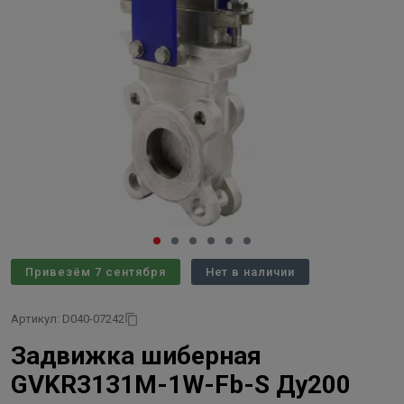
Привезём 7 сентября
Нет в наличии
Артикул: D040-07242
Задвижка шиберная
GVKR3131M-1W-Fb-S Ду200