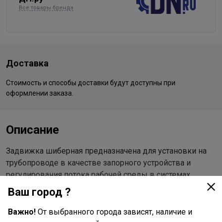
Все товары бренда
Доставка
Стоимость и способы доставки будут доступны при
оформлении заказа.
Описание
Задвижка шиберная предназначена для установки на
трубопроводе в качестве запорного устройства и
регулирования потока рабочей среды в системах
водоснабжения (кроме систем питьевого водопровода)
Ваш город ?
и химической промышленности.
Важно!
От выбранного города зависят, наличие и