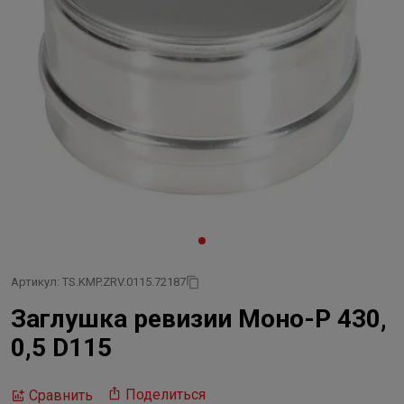
Артикул: TS.KMP.ZRV.0115.72187
Заглушка ревизии Моно-Р 430,
0,5 D115
Поделиться
Сравнить