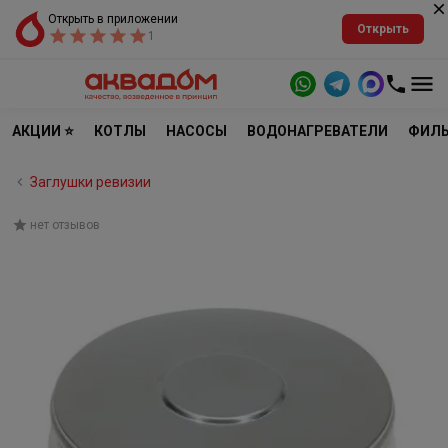
Открыть в приложении
Открыть
1
АКЦИИ ⭐
КОТЛЫ
НАСОСЫ
ВОДОНАГРЕВАТЕЛИ
ФИЛЬ
Заглушки ревизии
нет отзывов