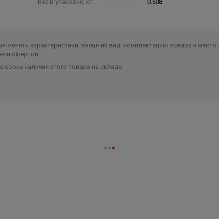
Вес в упаковке, кг
0.508
я менять характеристики, внешний вид, комплектацию товара и место 
ной офертой.
 срока наличия этого товара на складе.