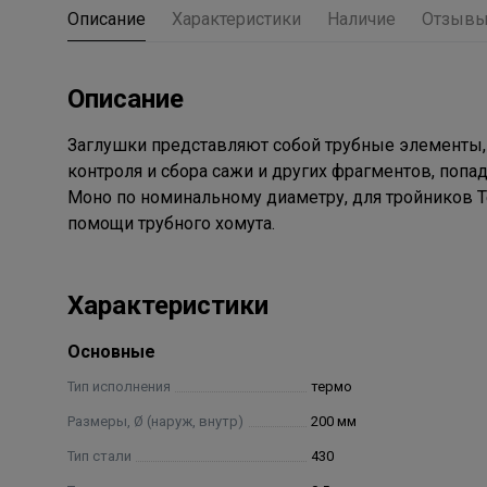
Описание
Характеристики
Наличие
Отзыв
Описание
Заглушки представляют собой трубные элементы, 
контроля и сбора сажи и других фрагментов, поп
Моно по номинальному диаметру, для тройников Т
помощи трубного хомута.
Характеристики
Основные
Тип исполнения
термо
Размеры, Ø (наруж, внутр)
200 мм
Тип стали
430