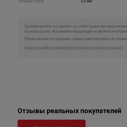
Толщина стали
0,5 мм
Производитель оставляет за собой право без уведомлени
производства. Указанная информация не является публич
Предложение по продаже товара действительно в течение
Нашли ошибку в характеристиках или описании товара?
Отзывы реальных покупателей