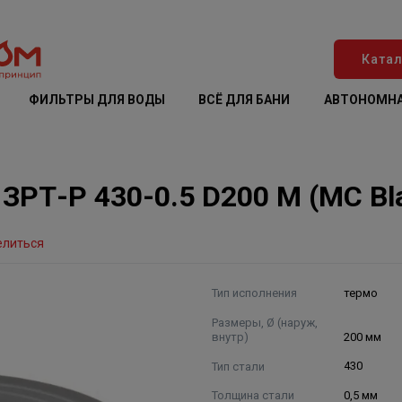
Катал
ФИЛЬТРЫ ДЛЯ ВОДЫ
ВСЁ ДЛЯ БАНИ
АВТОНОМНА
ЗРТ-Р 430-0.5 D200 М (MC Bla
елиться
Тип исполнения
термо
Размеры, Ø (наруж,
внутр)
200 мм
Тип стали
430
Толщина стали
0,5 мм