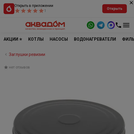
Открыть в приложении
Открыть
1
АКЦИИ ⭐
КОТЛЫ
НАСОСЫ
ВОДОНАГРЕВАТЕЛИ
ФИЛЬ
Заглушки ревизии
нет отзывов