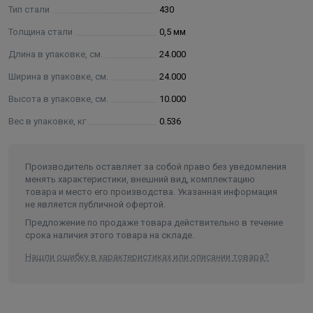
Тип стали
430
Толщина стали
0,5 мм
Длина в упаковке, см.
24.000
Ширина в упаковке, см.
24.000
Высота в упаковке, см.
10.000
Вес в упаковке, кг
0.536
Производитель оставляет за собой право без уведомления
менять характеристики, внешний вид, комплектацию
товара и место его производства. Указанная информация
не является публичной офертой.
Предложение по продаже товара действительно в течение
срока наличия этого товара на складе.
Нашли ошибку в характеристиках или описании товара?