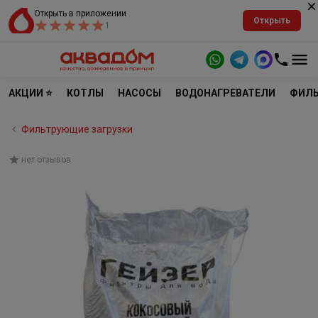
Открыть в приложении
Открыть
1
АКЦИИ ⭐
КОТЛЫ
НАСОСЫ
ВОДОНАГРЕВАТЕЛИ
ФИЛЬ
Фильтрующие загрузки
нет отзывов