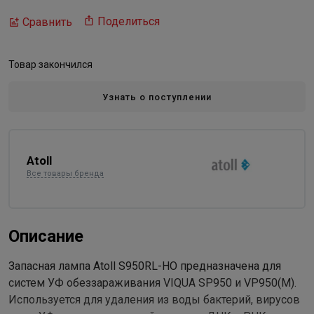
Поделиться
Сравнить
Товар закончился
Узнать о поступлении
Atoll
Все товары бренда
Описание
Запасная лампа Atoll S950RL-НО предназначена для
систем УФ обеззараживания VIQUA SP950 и VP950(М).
Используется для удаления из воды бактерий, вирусов