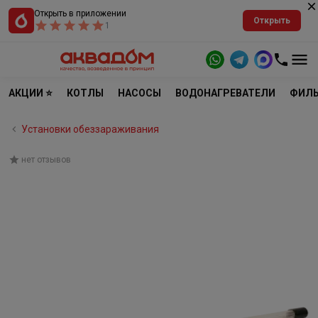
Открыть в приложении
Открыть
1
АКЦИИ ⭐
КОТЛЫ
НАСОСЫ
ВОДОНАГРЕВАТЕЛИ
ФИЛЬ
Установки обеззараживания
нет отзывов