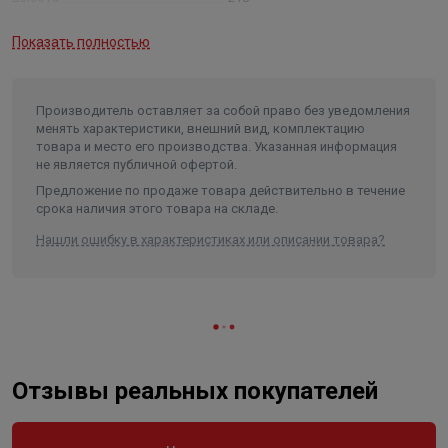
Длина
120
Показать полностью
Ширина
120
Объем
0.003139
Производитель оставляет за собой право без уведомления
менять характеристики, внешний вид, комплектацию
товара и место его производства. Указанная информация
не является публичной офертой.
Предложение по продаже товара действительно в течение
срока наличия этого товара на складе.
Нашли ошибку в характеристиках или описании товара?
Отзывы реальных покупателей