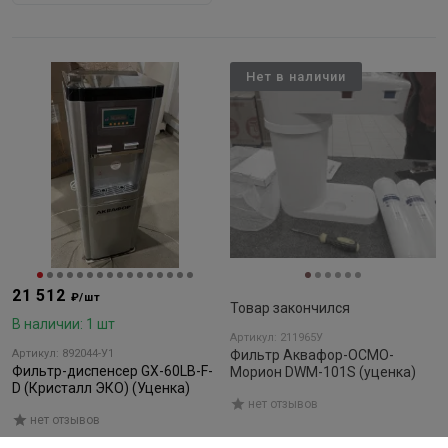
Нет в наличии
21 512
₽/шт
Товар закончился
В наличии: 1 шт
Артикул: 211965У
Артикул: 892044-У1
Фильтр Аквафор-ОСМО-
Фильтр-диспенсер GX-60LB-F-
Морион DWM-101S (уценка)
D (Кристалл ЭКО) (Уценка)
нет отзывов
нет отзывов