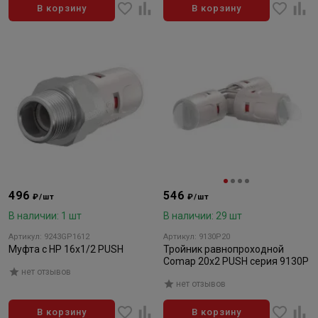
В корзину
В корзину
496
546
₽/шт
₽/шт
В наличии: 1 шт
В наличии: 29 шт
Артикул: 9243GP1612
Артикул: 9130P20
Муфта с НР 16x1/2 PUSH
Тройник равнопроходной
Comap 20х2 PUSH серия 9130P
нет отзывов
нет отзывов
В корзину
В корзину