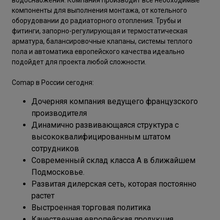
водоснабжения. Компания производит все необходимые
компоненты для выполнения монтажа, от котельного
оборудовании до радиаторного отопления. Трубы и
фитинги, запорно-регулирующая и термостатическая
арматура, балансировочные клапаны, системы теплого
пола и автоматика европейского качества идеально
подойдет для проекта любой сложности.
Comap в России сегодня:
Дочерняя компания ведущего французского
производителя
Динамично развивающаяся структура с
высококвалифицированным штатом
сотрудников
Современный склад класса А в ближайшем
Подмосковье.
Развитая дилерская сеть, которая постоянно
растет
Выстроенная торговая политика
Качественная европейская продукция,