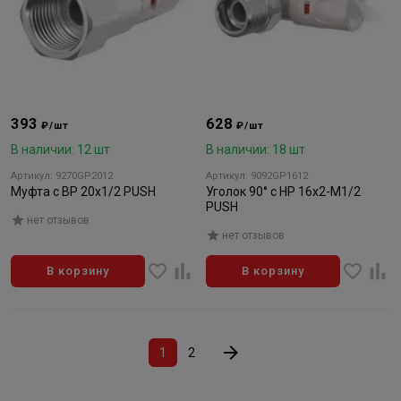
393
628
₽/шт
₽/шт
В наличии: 12 шт
В наличии: 18 шт
Артикул: 9270GP2012
Артикул: 9092GP1612
Муфта с ВР 20x1/2 PUSH
Уголок 90° с НР 16х2-M1/2
PUSH
нет отзывов
нет отзывов
В корзину
В корзину
1
2