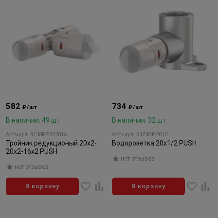
582
734
₽/шт
₽/шт
В наличии: 49 шт
В наличии: 32 шт
Артикул: 9130RP202016
Артикул: 9473GP2012
Тройник редукционый 20х2-
Водорозетка 20x1/2 PUSH
20х2-16х2 PUSH
нет отзывов
нет отзывов
В корзину
В корзину