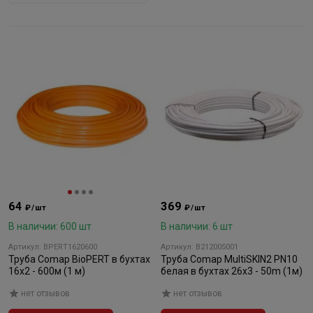
64
369
₽/шт
₽/шт
В наличии: 600 шт
В наличии: 6 шт
Артикул: BPERT1620600
Артикул: B212005001
Труба Comap BioPERT в бухтах
Труба Comap MultiSKIN2 PN10
16x2 - 600м (1 м)
белая в бухтах 26x3 - 50m (1м)
нет отзывов
нет отзывов