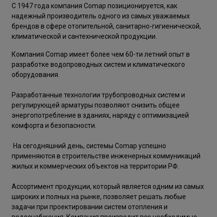
С 1947 года компания Comap позиционируется, как
надежный производитель одного из самых уважаемых
брендов в сфере отопительной, санитарно-гигиенической,
климатической и сантехнической продукции.
Компания Comap имеет более чем 60-ти летний опыт в
разработке водопроводных систем и климатического
оборудования.
Разработанные технологии трубопроводных систем и
регулирующей арматуры позволяют снизить общее
энергопотребление в зданиях, наряду с оптимизацией
комфорта и безопасности.
На сегодняшний день, системы Comap успешно
применяются в строительстве инженерных коммуникаций
жилых и коммерческих объектов на территории РФ.
Ассортимент продукции, который является одним из самых
широких и полных на рынке, позволяет решать любые
задачи при проектировании систем отопления и