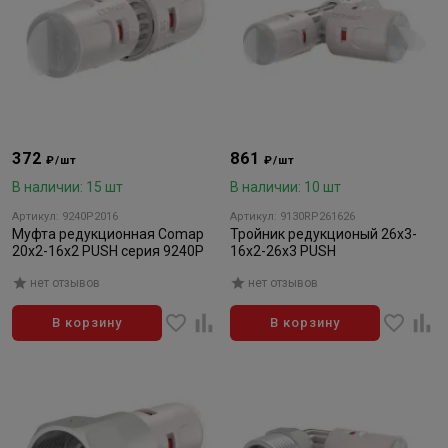
372
861
₽/шт
₽/шт
В наличии: 15 шт
В наличии: 10 шт
Артикул: 9240P2016
Артикул: 9130RP261626
Муфта редукционная Comap
Тройник редукционый 26х3-
20х2-16х2 PUSH серия 9240P
16х2-26х3 PUSH
нет отзывов
нет отзывов
В корзину
В корзину