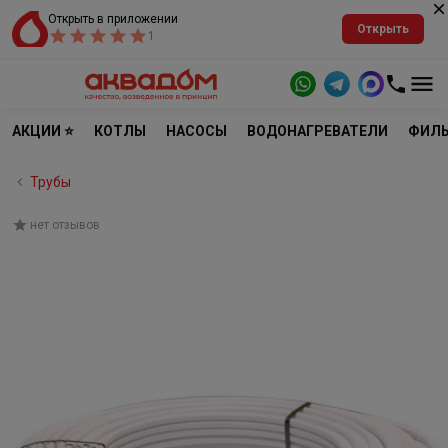
Открыть в приложении
Открыть
1
АКЦИИ ⭐
КОТЛЫ
НАСОСЫ
ВОДОНАГРЕВАТЕЛИ
ФИЛЬ
Трубы
нет отзывов