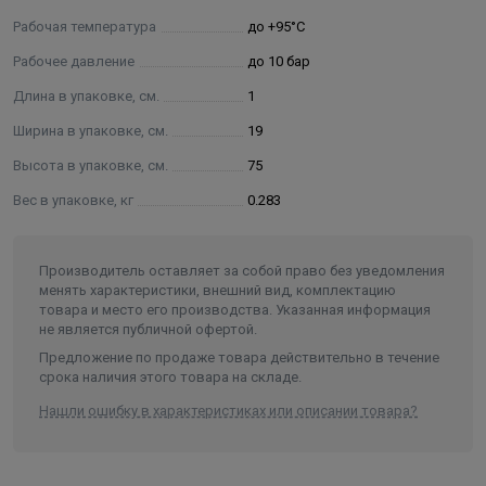
Рабочая температура
до +95°С
Рабочее давление
до 10 бар
Длина в упаковке, см.
1
Ширина в упаковке, см.
19
Высота в упаковке, см.
75
Вес в упаковке, кг
0.283
Производитель оставляет за собой право без уведомления
менять характеристики, внешний вид, комплектацию
товара и место его производства. Указанная информация
не является публичной офертой.
Предложение по продаже товара действительно в течение
срока наличия этого товара на складе.
Нашли ошибку в характеристиках или описании товара?