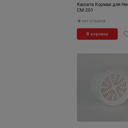
Кассета Кормак для Не
СМ-201
нет отзывов
В корзину