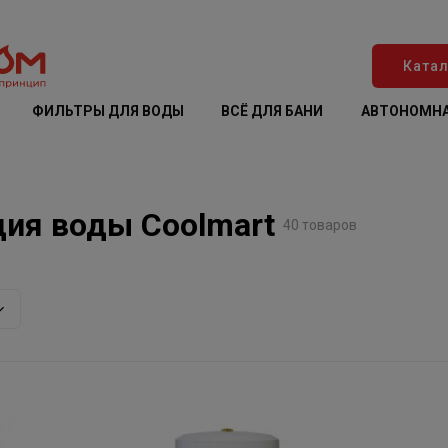
Катал
ФИЛЬТРЫ ДЛЯ ВОДЫ
ВСЁ ДЛЯ БАНИ
АВТОНОМНА
ция воды Coolmart
40 товаров