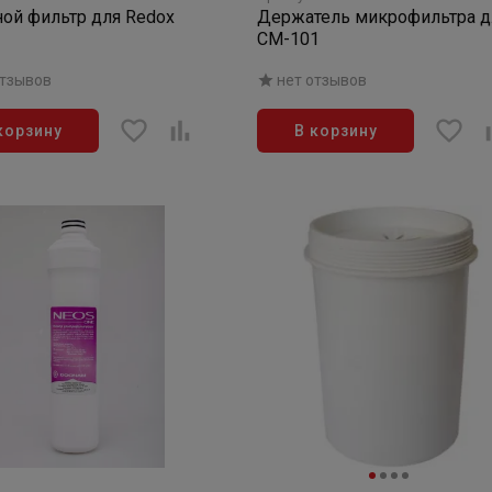
ой фильтр для Redox
Держатель микрофильтра д
СМ-101
отзывов
нет отзывов
корзину
В корзину