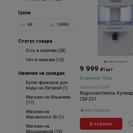
Цена
от
до
Статус товара
Есть в наличии (28)
Нет в наличии (12)
9 999
₽/шт
Наличие на складах
В наличии: 10 шт
Бутик фильтров для
Артикул: 320549
воды на Луговой (1)
Водоочиститель Кулмар
Магазин на Ильичева
СМ-201
(17)
нет отзывов
Магазин на
Маковского 36 (1)
В корзину
Магазин на
Молодежной (15)