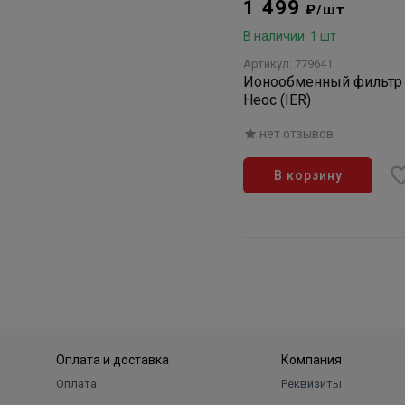
1 499
₽/шт
В наличии: 1 шт
Артикул: 779641
Ионообменный фильтр
Неос (IER)
нет отзывов
В корзину
Оплата и доставка
Компания
Оплата
Реквизиты