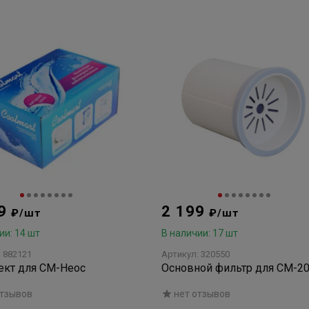
69
2 199
₽/шт
₽/шт
ии: 14 шт
В наличии: 17 шт
: 882121
Артикул: 320550
ект для СМ-Неос
Основной фильтр для СМ-2
отзывов
нет отзывов