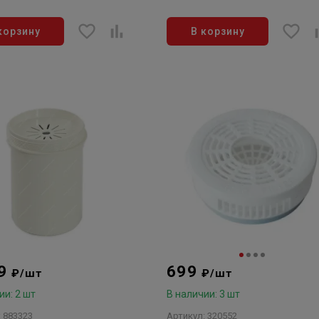
корзину
В корзину
99
699
₽/шт
₽/шт
ии: 2 шт
В наличии: 3 шт
: 883323
Артикул: 320552