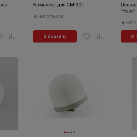
оса,
Комплект для СМ-201
Основн
"Неос"
нет отзывов
нет 
В корзину
В 