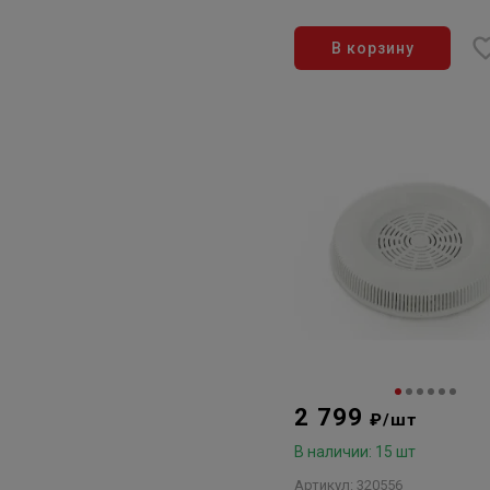
В корзину
2 799
₽/шт
В наличии: 15 шт
Артикул: 320556