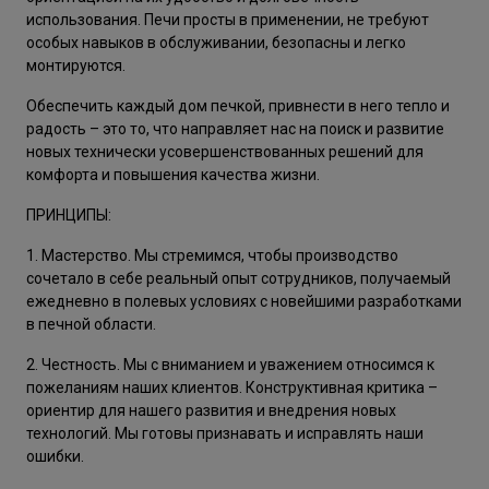
использования. Печи просты в применении, не требуют
особых навыков в обслуживании, безопасны и легко
монтируются.
Обеспечить каждый дом печкой, привнести в него тепло и
радость – это то, что направляет нас на поиск и развитие
новых технически усовершенствованных решений для
комфорта и повышения качества жизни.
ПРИНЦИПЫ:
1. Мастерство. Мы стремимся, чтобы производство
сочетало в себе реальный опыт сотрудников, получаемый
ежедневно в полевых условиях с новейшими разработками
в печной области.
2. Честность. Мы с вниманием и уважением относимся к
пожеланиям наших клиентов. Конструктивная критика –
ориентир для нашего развития и внедрения новых
технологий. Мы готовы признавать и исправлять наши
ошибки.