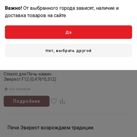
Важно!
От выбранного города зависят, наличие и
доставка товаров на сайте.
Да
Нет, выбрать другой
Товар закончился
Артикул: 013134
Стекло для Печь-камин
Эверест F12 (0,476*0,312)
нет отзывов
Подробнее
Печи Эверест возрождаем традиции.