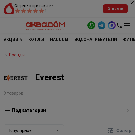
Открыть в приложении
Открыть
1
АКЦИИ ⭐
КОТЛЫ
НАСОСЫ
ВОДОНАГРЕВАТЕЛИ
ФИЛЬ
Бренды
Everest
9 товаров
Подкатегории
Популярное
Фильтр