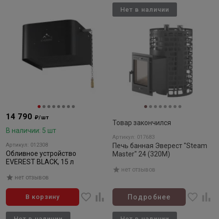
Нет в наличии
14 790
₽/шт
Товар закончился
В наличии: 5 шт
Артикул: 017683
Артикул: 012308
Печь банная Эверест "Steam
Обливное устройство
Master" 24 (320М)
EVEREST BLACK, 15 л
нет отзывов
нет отзывов
В корзину
Подробнее
Нет в наличии
Нет в наличии