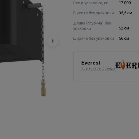
Вес в упаковке, кг
17.000
Высота без упаковки
35,5 см
Длина (глубина) без
упаковки
52 см
Ширина без упаковки
56 см
Everest
Все товары бренда