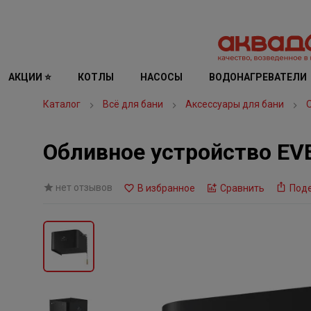
АКЦИИ ⭐
КОТЛЫ
НАСОСЫ
ВОДОНАГРЕВАТЕЛИ
Каталог
Всё для бани
Аксессуары для бани
Обливное устройство EV
нет отзывов
В избранное
Сравнить
Под