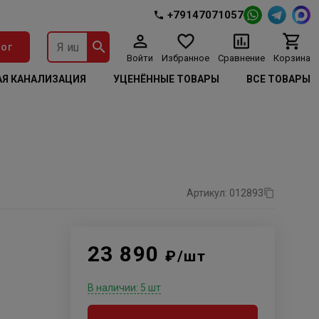
+79147071057
ог
Войти
Избранное
Сравнение
Корзина
Я КАНАЛИЗАЦИЯ
УЦЕНЁННЫЕ ТОВАРЫ
ВСЕ ТОВАРЫ
Артикул: 012893
23 890
₽/шт
В наличии: 5 шт