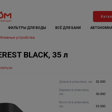
Катал
ФИЛЬТРЫ ДЛЯ ВОДЫ
ВСЁ ДЛЯ БАНИ
АВТОНОМНА
Обливные устройства
EREST BLACK, 35 л
елиться
Длина в упаковке, см.
52.000
Ширина в упаковке,
см.
56.000
Высота в упаковке,
см.
35.500