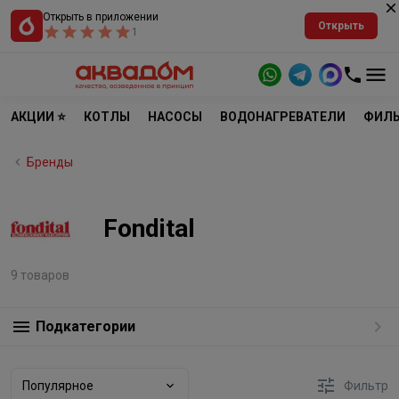
Открыть в приложении
Открыть
1
АКЦИИ ⭐
КОТЛЫ
НАСОСЫ
ВОДОНАГРЕВАТЕЛИ
ФИЛЬ
Бренды
Fondital
9 товаров
Подкатегории
Популярное
Фильтр