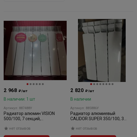
2 968
2 820
₽/шт
₽/шт
В наличии: 1 шт
В наличии
Артикул: 887488У
Артикул: 885886У
Радиатор алюмин VISION
Радиатор алюмиевый
500/100, 7 секций,
CALIDOR SUPER 350/100, 3
белый(уценка)
секций (уценка)
нет отзывов
нет отзывов