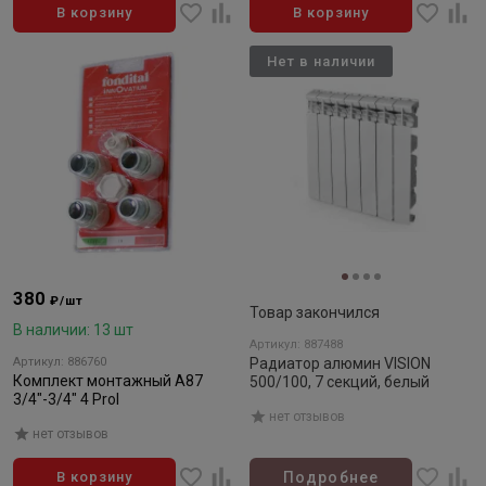
В корзину
В корзину
Нет в наличии
380
₽/шт
Товар закончился
В наличии: 13 шт
Артикул: 887488
Артикул: 886760
Радиатор алюмин VISION
Комплект монтажный A87
500/100, 7 секций, белый
3/4"-3/4" 4 Prol
нет отзывов
нет отзывов
В корзину
Подробнее