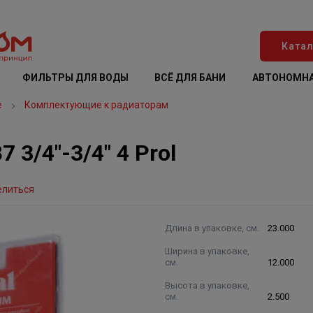
Катал
ФИЛЬТРЫ ДЛЯ ВОДЫ
ВСЁ ДЛЯ БАНИ
АВТОНОМНА
е
Комплектующие к радиаторам
3/4"-3/4" 4 Prol
елиться
Длина в упаковке, см.
23.000
Ширина в упаковке,
см.
12.000
Высота в упаковке,
см.
2.500