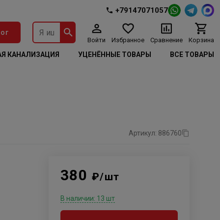
+79147071057
ог
Войти
Избранное
Сравнение
Корзина
Я КАНАЛИЗАЦИЯ
УЦЕНЁННЫЕ ТОВАРЫ
ВСЕ ТОВАРЫ
Артикул: 886760
380
₽/шт
В наличии: 13 шт