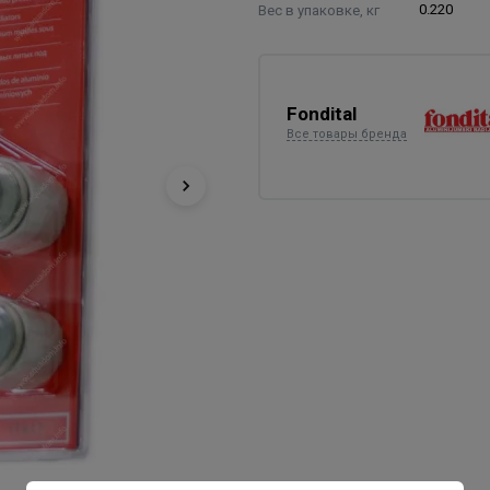
Вес в упаковке, кг
0.220
Fondital
Все товары бренда