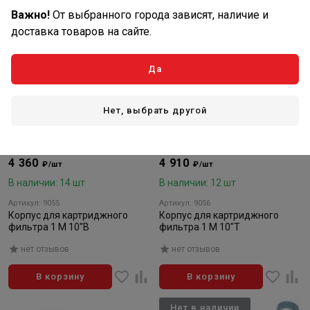
Важно!
От выбранного города зависят, наличие и
доставка товаров на сайте.
Да
Нет, выбрать другой
4 360
4 910
₽/шт
₽/шт
В наличии: 14 шт
В наличии: 12 шт
Артикул: 9055
Артикул: 9056
Корпус для картриджного
Корпус для картриджного
фильтра 1 М 10"В
фильтра 1 М 10"Т
нет отзывов
нет отзывов
В корзину
В корзину
Нет в наличии