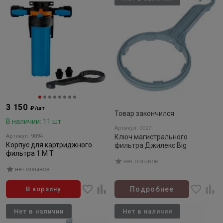
3 150
₽/шт
Товар закончился
В наличии: 11 шт
Артикул: 9027
Артикул: 9094
Ключ магистрального
Корпус для картриджного
фильтра Джилекс Big
фильтра 1 М Т
нет отзывов
нет отзывов
В корзину
Подробнее
Нет в наличии
Нет в наличии