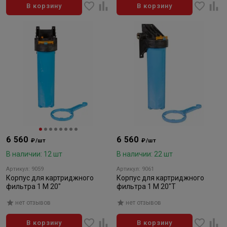
В корзину
В корзину
6 560
6 560
₽/шт
₽/шт
В наличии: 12 шт
В наличии: 22 шт
Артикул: 9059
Артикул: 9061
Корпус для картриджного
Корпус для картриджного
фильтра 1 М 20"
фильтра 1 М 20"Т
нет отзывов
нет отзывов
В корзину
В корзину