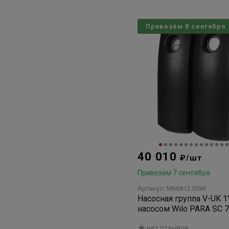
Привезём 8 сентября
40 010
₽/шт
Привезём 7 сентября
Артикул: M66813.36WI
Насосная группа V-UK 1"
насосом Wilo PARA SC 7.
смесителя, подающая л
нет отзывов