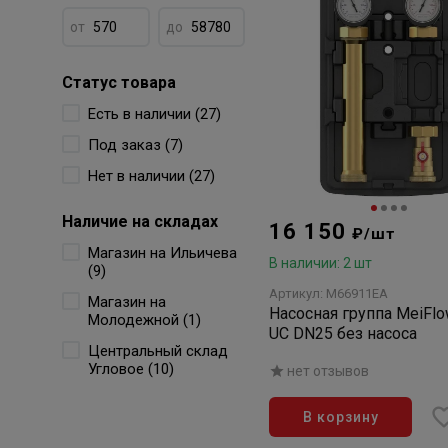
от
до
Статус товара
Есть в наличии (27)
Под заказ (7)
Нет в наличии (27)
Наличие на складах
16 150
₽/шт
Магазин на Ильичева
В наличии: 2 шт
(9)
Артикул: М66911ЕА
Магазин на
Насосная группа MeiFlo
Молодежной (1)
UC DN25 без насоса
Центральный склад
Угловое (10)
нет отзывов
В корзину