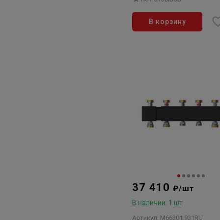
слева
В корзину
37 410
₽/шт
В наличии: 1 шт
Артикул: M66301.931RU