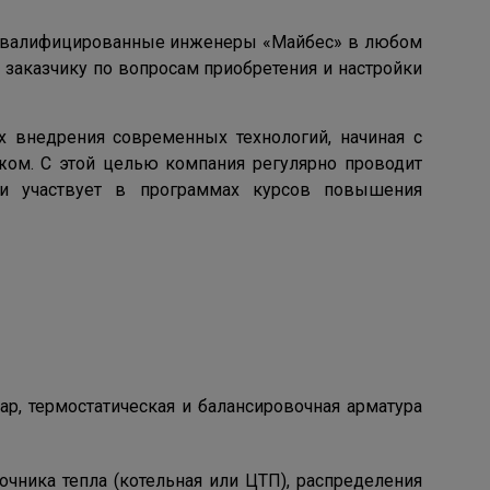
коквалифицированные инженеры «Майбес» в любом
 заказчику по вопросам приобретения и настройки
 внедрения современных технологий, начиная с
жом. С этой целью компания регулярно проводит
 и участвует в программах курсов повышения
p, термостатическая и балансировочная арматура
чника тепла (котельная или ЦТП), распределения