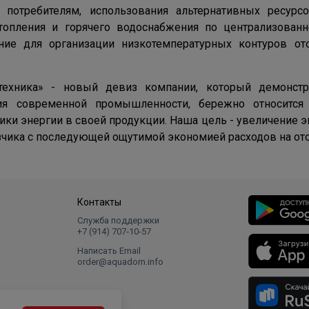
 потребителям, использования альтернативных ресурс
топления и горячего водоснабжения по централизован
ние для организации низкотемпературных контуров от
техника» - новый девиз компании, который демонстр
ия современной промышленности, бережно относится
ики энергии в своей продукции. Наша цель - увеличение
азчика с последующей ощутимой экономией расходов на ото
Контакты
Служба поддержки
+7 (914) 707‑10‑57
Написать Email
order@aquadom.info